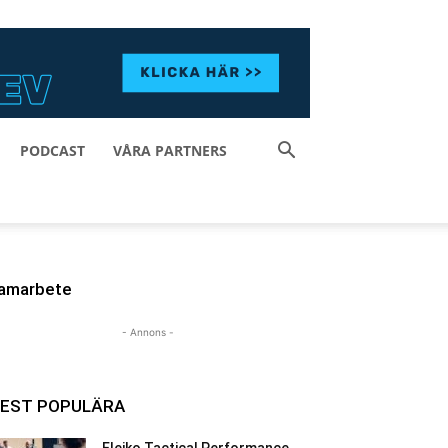
PODCAST
VÅRA PARTNERS
amarbete
- Annons -
EST POPULÄRA