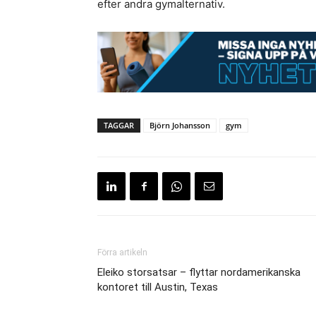
efter andra gymalternativ.
TAGGAR
Björn Johansson
gym
Förra artikeln
Eleiko storsatsar – flyttar nordamerikanska
kontoret till Austin, Texas