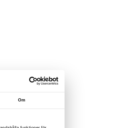
Om
andahålla funktioner för