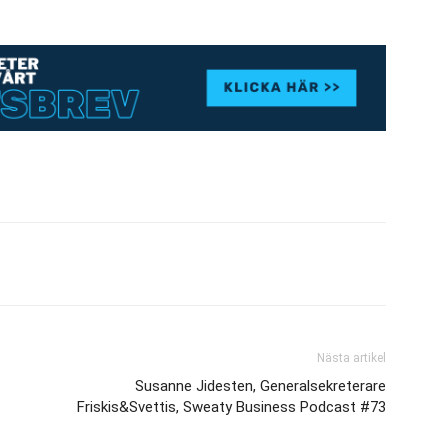
Nästa artikel
Susanne Jidesten, Generalsekreterare
Friskis&Svettis, Sweaty Business Podcast #73